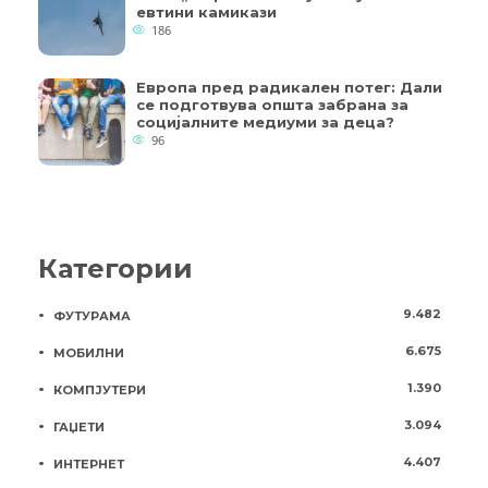
евтини камикази
186
Европа пред радикален потег: Дали
се подготвува општа забрана за
социјалните медиуми за деца?
96
Категории
9.482
ФУТУРАМА
6.675
МОБИЛНИ
1.390
КОМПЈУТЕРИ
3.094
ГАЏЕТИ
4.407
ИНТЕРНЕТ