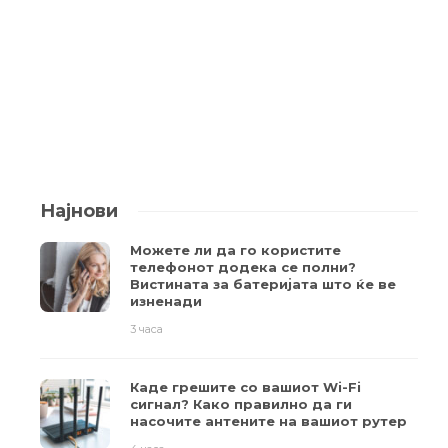
Најнови
Можете ли да го користите
телефонот додека се полни?
Вистината за батеријата што ќе ве
изненади
3 часа
Каде грешите со вашиот Wi-Fi
сигнал? Како правилно да ги
насочите антените на вашиот рутер