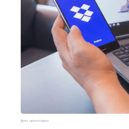
фото: принтскрин