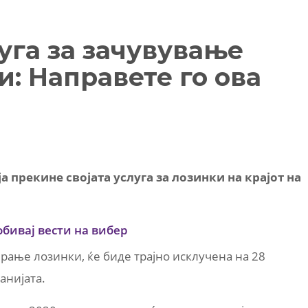
уга за зачувување
и: Направете го ова
а прекине својата услуга за лозинки на крајот на
обивај вести на вибер
ирање лозинки, ќе биде трајно исклучена на 28
анијата.