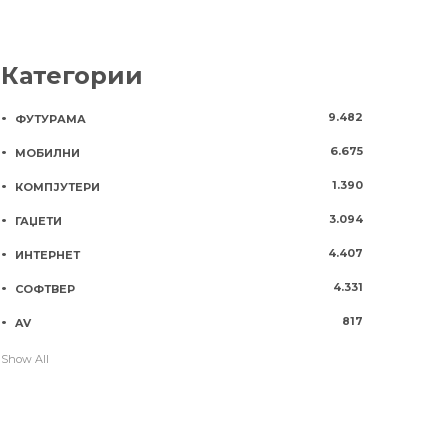
Категории
9.482
ФУТУРАМА
6.675
МОБИЛНИ
1.390
КОМПЈУТЕРИ
3.094
ГАЏЕТИ
4.407
ИНТЕРНЕТ
4.331
СОФТВЕР
817
AV
Show All