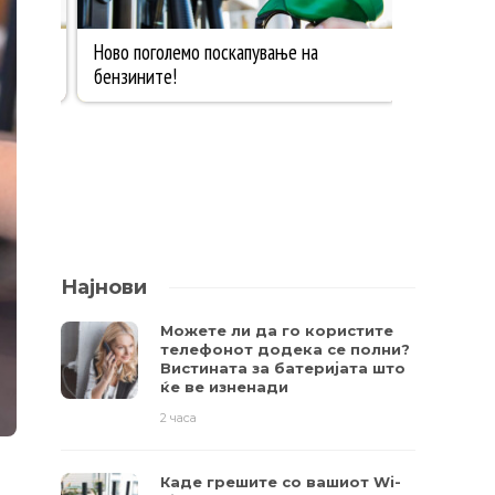
Најнови
Можете ли да го користите
телефонот додека се полни?
Вистината за батеријата што
ќе ве изненади
2 часа
Каде грешите со вашиот Wi-