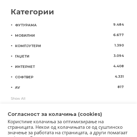
Категории
9.484
ФУТУРАМА
6.677
МОБИЛНИ
1.390
КОМПЈУТЕРИ
3.094
ГАЏЕТИ
4.408
ИНТЕРНЕТ
4.331
СОФТВЕР
817
AV
Show All
Согласност за колачиња (cookies)
Користиме колачиња за оптимизирање на
страницата. Некои од колачињата се од суштинско
значење за работата на страницата, а други помагаат