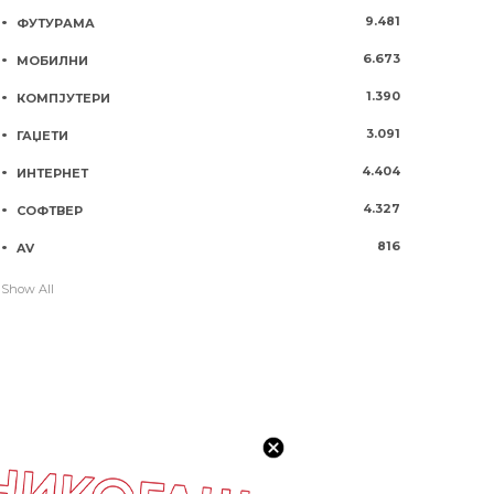
9.481
ФУТУРАМА
6.673
МОБИЛНИ
1.390
КОМПЈУТЕРИ
3.091
ГАЏЕТИ
4.404
ИНТЕРНЕТ
4.327
СОФТВЕР
816
AV
Show All