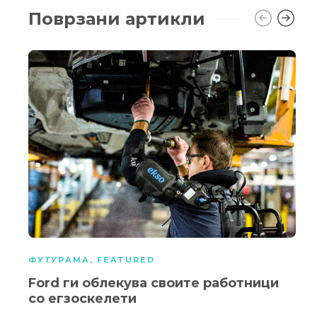
Поврзани артикли
ФУТУРАМА
,
FEATURED
Ford ги облекува своите работници
со егзоскелети