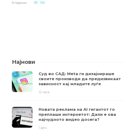
9 години
1161
Најнови
Суд во САД: Meta ги дизајнираше
своите производи да предизвикаат
зависност кај младите луѓе
12 часа
Новата реклама на AI гигантот го
преплаши интернетот: Дали е ова
најчудното видео досега?
1 ден