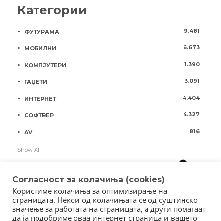
Категории
9.481
ФУТУРАМА
6.673
МОБИЛНИ
1.390
КОМПЈУТЕРИ
3.091
ГАЏЕТИ
4.404
ИНТЕРНЕТ
4.327
СОФТВЕР
816
AV
Show All
Согласност за колачиња (cookies)
Користиме колачиња за оптимизирање на
страницата. Некои од колачињата се од суштинско
значење за работата на страницата, а други помагаат
да ја подобриме оваа интернет страница и вашето