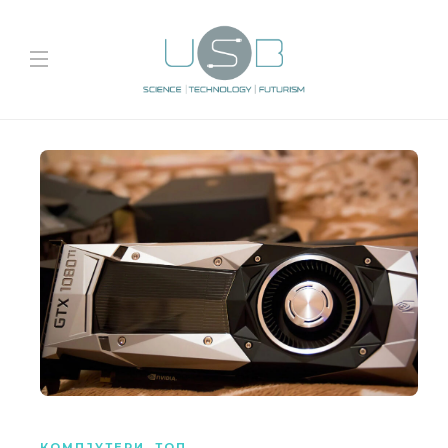
КОМПЈУТЕРИ
,
ТОП