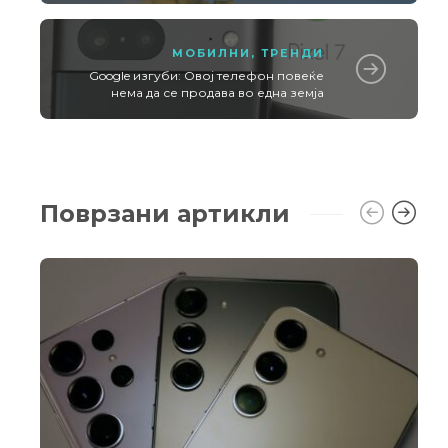
МОБИЛНИ
,
ТРЕНДИ
Google изгуби: Овој телефон повеќе
нема да се продава во една земја
Поврзани артикли