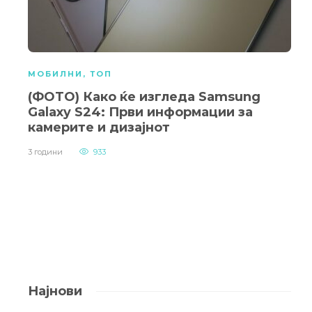
МОБИЛНИ
,
ТОП
(ФОТО) Како ќе изгледа Samsung
Galaxy S24: Први информации за
камерите и дизајнот
3 години
933
Најнови