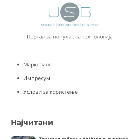
Портал за популарна технологија
Маркетинг
Импресум
Услови за користење
Најчитани
Трамп го забрани Anthropic, судијата