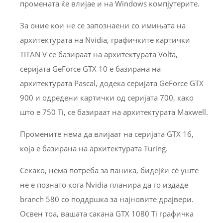
промената ќе влијае и на Windows компјутерите.
За оние кои не се запознаени со имињата на
архитектурата на Nvidia, графичките картички
TITAN V се базираат на архитектурата Volta,
серијата GeForce GTX 10 е базирана на
архитектурата Pascal, додека серијата GeForce GTX
900 и одредени картички од серијата 700, како
што е 750 Ti, се базираат на архитектурата Maxwell.
Промените нема да влијаат на серијата GTX 16,
која е базирана на архитектурата Turing.
Секако, нема потреба за паника, бидејќи сè уште
не е познато кога Nvidia планира да го издаде
branch 580 со поддршка за најновите драјвери.
Освен тоа, вашата сакана GTX 1080 Ti графичка