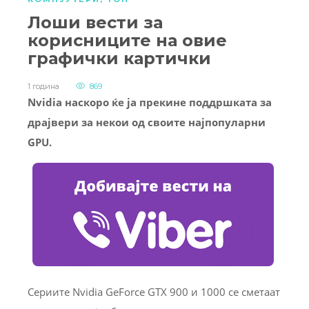
Лоши вести за
корисниците на овие
графички картички
1 година
869
Nvidia наскоро ќе ја прекине поддршката за
драјвери за некои од своите најпопуларни
GPU.
Сериите Nvidia GeForce GTX 900 и 1000 се сметаат