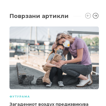
Поврзани артикли
ФУТУРАМА
Загадениот воздух предизвикува