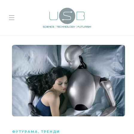
ФУТУРАМА
,
ТРЕНДИ