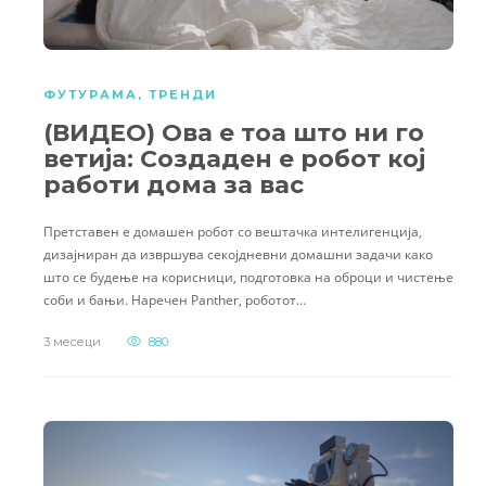
ФУТУРАМА
,
ТРЕНДИ
(ВИДЕО) Ова е тоа што ни го
ветија: Создаден е робот кој
работи дома за вас
Претставен е домашен робот со вештачка интелигенција,
дизајниран да извршува секојдневни домашни задачи како
што се будење на корисници, подготовка на оброци и чистење
соби и бањи. Наречен Panther, роботот…
3 месеци
880