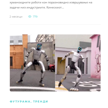
хуманоидните роботи кон поразновидно извршување на
задачи низ индустриите. Кинескиот…
2 месеци
779
ФУТУРАМА
,
ТРЕНДИ