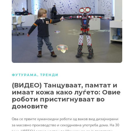
ФУТУРАМА
,
ТРЕНДИ
(ВИДЕО) Танцуваат, памтат и
имаат кожа како луѓето: Овие
роботи пристигнуваат во
домовите
Ова се првите хуманоидни роботи од ваков вид дизајнирани
за масовно производство и секојдневна употреба дома. На 30