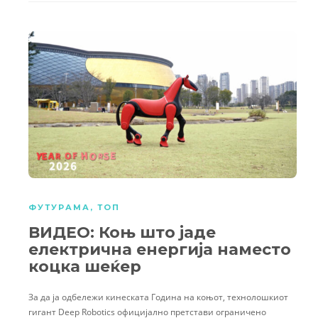
ФУТУРАМА
,
ТОП
ВИДЕО: Коњ што јаде
електрична енергија наместо
коцка шеќер
За да ја одбележи кинеската Година на коњот, технолошкиот
гигант Deep Robotics официјално претстави ограничено