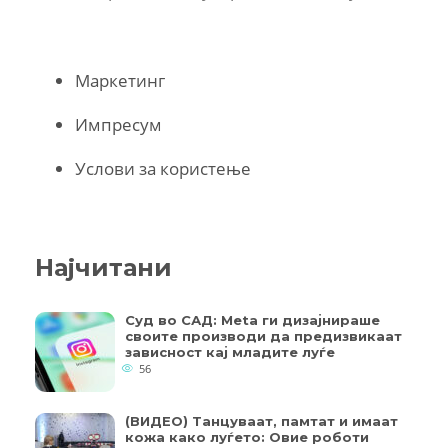
Маркетинг
Импресум
Услови за користење
Најчитани
Суд во САД: Meta ги дизајнираше
своите производи да предизвикаат
зависност кај младите луѓе
56
(ВИДЕО) Танцуваат, памтат и имаат
кожа како луѓето: Овие роботи