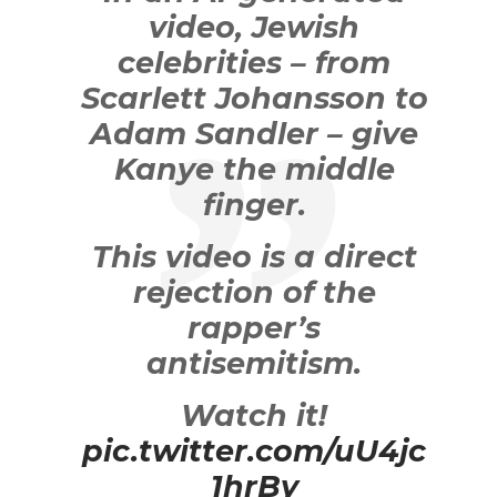
video, Jewish
celebrities – from
Scarlett Johansson to
Adam Sandler – give
Kanye the middle
finger.
This video is a direct
rejection of the
rapper’s
antisemitism.
Watch it!
pic.twitter.com/uU4jc
1hrBy