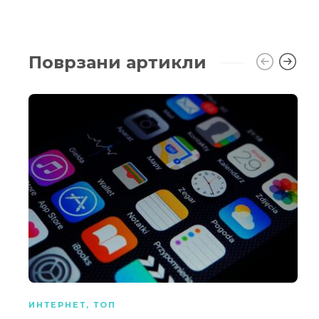
Поврзани артикли
ИНТЕРНЕТ
,
ТОП