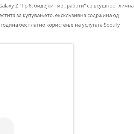
laxy Z Flip 6, бидејќи тие „работи“ се всушност лична
честита за купувањето, ексклузивна содржина од
 година бесплатно користење на услугата Spotify