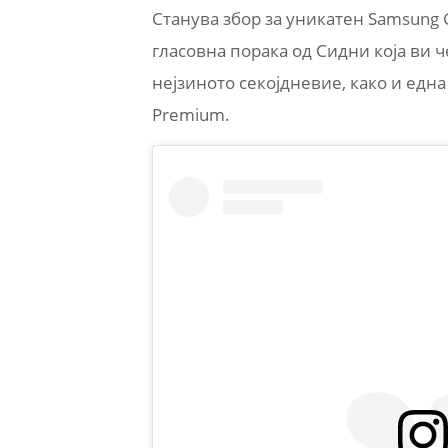
Станува збор за уникатен Samsung Ga
гласовна порака од Сидни која ви 
нејзиното секојдневие, како и една
Premium.