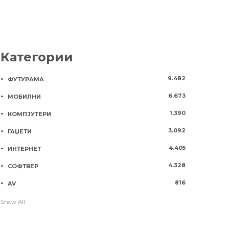
Категории
9.482
ФУТУРАМА
6.673
МОБИЛНИ
1.390
КОМПЈУТЕРИ
3.092
ГАЏЕТИ
4.405
ИНТЕРНЕТ
4.328
СОФТВЕР
816
AV
Show All