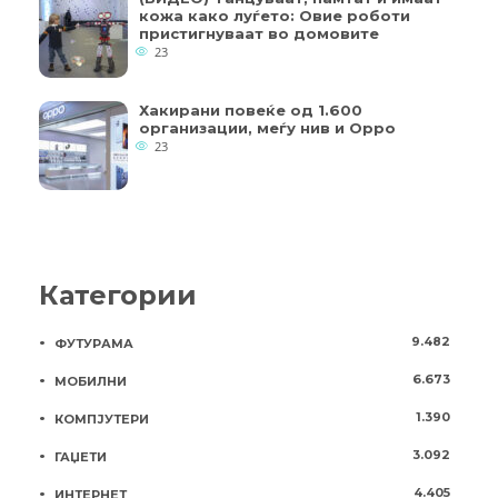
кожа како луѓето: Овие роботи
пристигнуваат во домовите
23
Хакирани повеќе од 1.600
организации, меѓу нив и Oppo
23
Категории
9.482
ФУТУРАМА
6.673
МОБИЛНИ
1.390
КОМПЈУТЕРИ
3.092
ГАЏЕТИ
4.405
ИНТЕРНЕТ