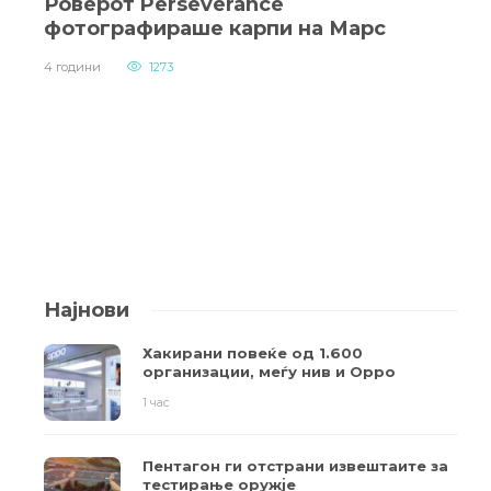
Роверот Perseverance
фотографираше карпи на Марс
4 години
1273
Најнови
Хакирани повеќе од 1.600
организации, меѓу нив и Oppo
1 час
Пентагон ги отстрани извештаите за
тестирање оружје