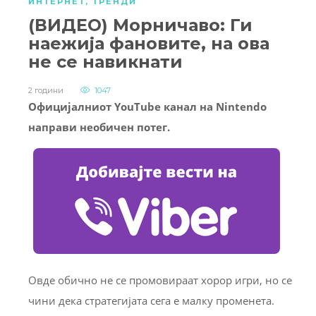
ИНТЕРНЕТ
,
ТРЕНДИ
(ВИДЕО) Морничаво: Ги
наежија фановите, на ова
не се навикнати
2 години
1047
Официјалниот YouTube канал на Nintendo
направи необичен потег.
Овде обично не се промовираат хорор игри, но се
чини дека стратегијата сега е малку променета.