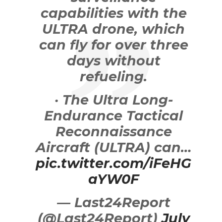
capabilities with the
ULTRA drone, which
can fly for over three
days without
refueling.
· The Ultra Long-
Endurance Tactical
Reconnaissance
Aircraft (ULTRA) can…
pic.twitter.com/iFeHG
aYW0F
— Last24Report
(@Last24Report)
July