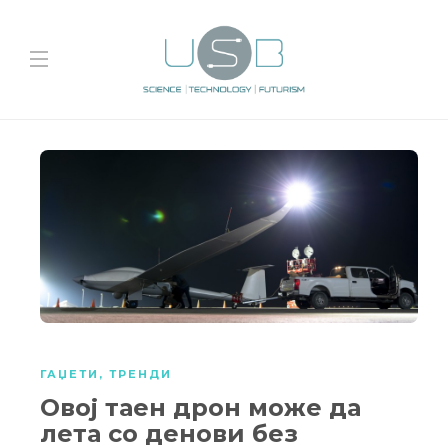
ГАЏЕТИ
,
ТРЕНДИ
Овој таен дрон може да
лета со денови без