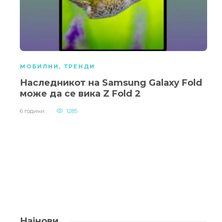
МОБИЛНИ
,
ТРЕНДИ
Наследникот на Samsung Galaxy Fold
може да се вика Z Fold 2
6 години
1285
Најнови