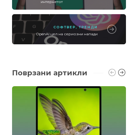
интернетот
СОФТВЕР
,
ТРЕНДИ
OpenAI цел на сериозни напади
Поврзани артикли