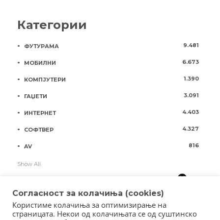
Категории
9.481
ФУТУРАМА
6.673
МОБИЛНИ
1.390
КОМПЈУТЕРИ
3.091
ГАЏЕТИ
4.403
ИНТЕРНЕТ
4.327
СОФТВЕР
816
AV
Show All
Согласност за колачиња (cookies)
Користиме колачиња за оптимизирање на
страницата. Некои од колачињата се од суштинско