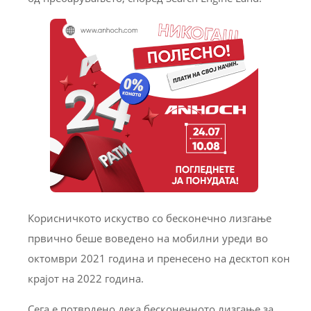
Корисничкото искуство со бесконечно лизгање
првично беше воведено на мобилни уреди во
октомври 2021 година и пренесено на десктоп кон
крајот на 2022 година.
Сега е потврдено дека бесконечното лизгање за