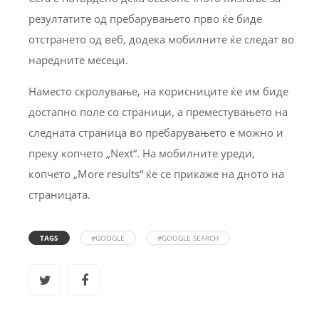
резултатите од пребарувањето прво ќе биде
отстрането од веб, додека мобилните ќе следат во
наредните месеци.
Наместо скролување, на корисниците ќе им биде
достапно поле со страници, а преместувањето на
следната страница во пребарувањето е можно и
преку копчето „Next“. На мобилните уреди,
копчето „More results“ ќе се прикаже на дното на
страницата.
TAGS
#GOOGLE
#GOOGLE SEARCH