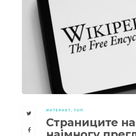
ИНТЕРНЕТ
,
ТОП
Страниците на
најмногу прегл