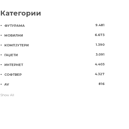
Категории
9.481
ФУТУРАМА
6.673
МОБИЛНИ
1.390
КОМПЈУТЕРИ
3.091
ГАЏЕТИ
4.403
ИНТЕРНЕТ
4.327
СОФТВЕР
816
AV
Show All