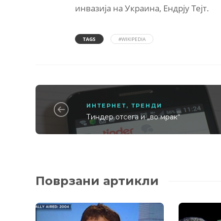
инвазија на Украина, Ендрју Тејт.
TAGS
#WIKIPEDIA
ИНТЕРНЕТ
,
ТРЕНДИ
Тиндер отсега и „во мрак“
Поврзани артикли