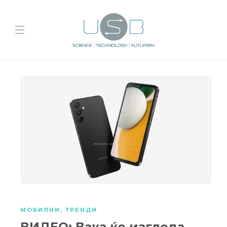
МОБИЛНИ
,
ТРЕНДИ
ВИДЕО: Вака ќе изгледа