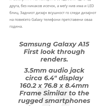
друга, без никаков исечок, а меѓу нив има и LED
блиц. Задниот дизајн всушност го следи дизајнот
на повеќето Galaxy телефони претставени оваа
година.
Samsung Galaxy A15
First look through
renders.
3.5mm audio jack
circa 6.4″ display
160.2 x 76.8 x 8.4mm
Frame Similar to the
rugged smartphones