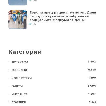
Европа пред радикален потег: Дали
се подготвува општа забрана за
социјалните медиуми за деца?
96
Категории
9.482
ФУТУРАМА
6.675
МОБИЛНИ
1.390
КОМПЈУТЕРИ
3.094
ГАЏЕТИ
4.407
ИНТЕРНЕТ
4.331
СОФТВЕР