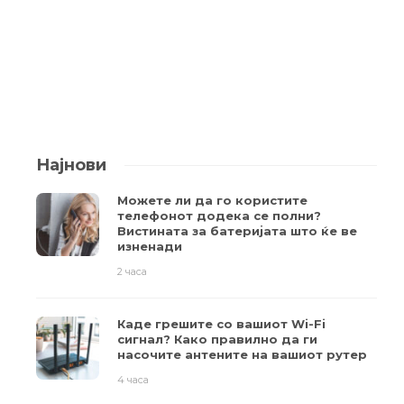
Најнови
Можете ли да го користите
телефонот додека се полни?
Вистината за батеријата што ќе ве
изненади
2 часа
Каде грешите со вашиот Wi-Fi
сигнал? Како правилно да ги
насочите антените на вашиот рутер
4 часа