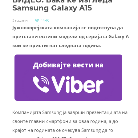
Samsung Galaxy A15
3 години
1440
Јужнокорејската компанија се подготвува да
претстави евтини модели од серијата Galaxy A
кои ќе пристигнат следната година.
Компанијата Samsung ја заврши презентацијата на
своите главни смартфони за оваа година, а до
крајот на годината се очекува Samsung да го