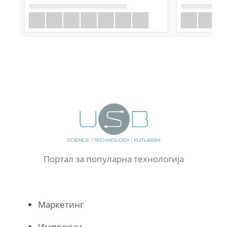
Портал за популарна технологија
Маркетинг
Импресум