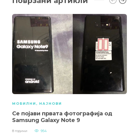
Поврзани артикли
МОБИЛНИ
,
НАЈНОВИ
Се појави првата фотографија од
Samsung Galaxy Note 9
8 години
954