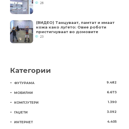
28
(ВИДЕО) Танцуваат, памтат и имаат
кожа како луѓето: Овие роботи
пристигнуваат во домовите
23
Категории
9.482
ФУТУРАМА
6.673
МОБИЛНИ
1.390
КОМПЈУТЕРИ
3.092
ГАЏЕТИ
4.405
ИНТЕРНЕТ