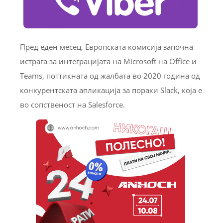
Пред еден месец, Европската комисија започна
истрага за интеграцијата на Microsoft на Office и
Teams, поттикната од жалбата во 2020 година од
конкурентската апликација за пораки Slack, која е
во сопственост на Salesforce.