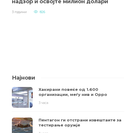
надзор и освојте милион долари
3 години
826
Најнови
Хакирани повеќе од 1.600
организации, меѓу нив и Oppo
3 часа
Пентагон ги отстрани извештаите за
тестирање оружје