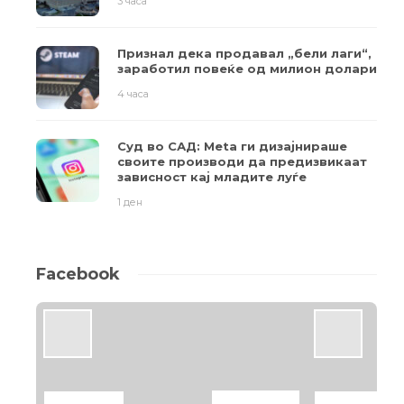
3 часа
Признал дека продавал „бели лаги“,
заработил повеќе од милион долари
4 часа
Суд во САД: Meta ги дизајнираше
своите производи да предизвикаат
зависност кај младите луѓе
1 ден
Facebook