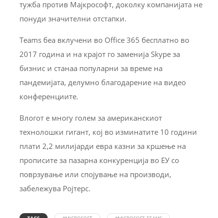
тужба против Мајкрософт, доколку компанијата не
понуди значителни отстапки.
Teams беа вклучени во Office 365 бесплатно во
2017 година и на крајот го заменија Skype за
бизнис и станаа популарни за време на
пандемијата, делумно благодарение на видео
конференциите.
Влогот е многу голем за американскиот
технолошки гигант, кој во изминатите 10 години
плати 2,2 милијарди евра казни за кршење на
прописите за пазарна конкуренција во ЕУ со
поврзување или спојување на производи,
забележува Ројтерс.