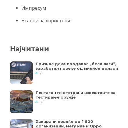
Импресум
Услови за користење
Најчитани
Признал дека продавал „бели лаги“,
заработил повеќе од милион долари
75
Пентагон ги отстрани извештаите за
тестирање оружје
36
Хакирани повеќе од 1.600
организации, меѓу нив и Oppo