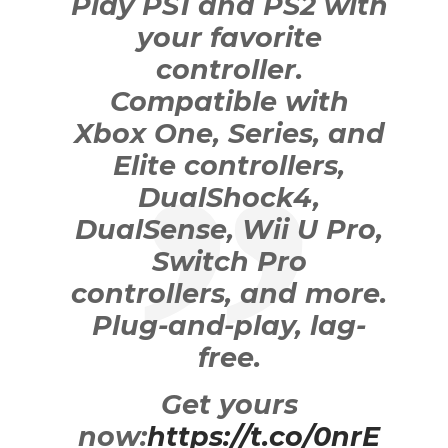
Play PS1 and PS2 with
your favorite
controller.
Compatible with
Xbox One, Series, and
Elite controllers,
DualShock4,
DualSense, Wii U Pro,
Switch Pro
controllers, and more.
Plug-and-play, lag-
free.
Get yours
now:
https://t.co/0nrE