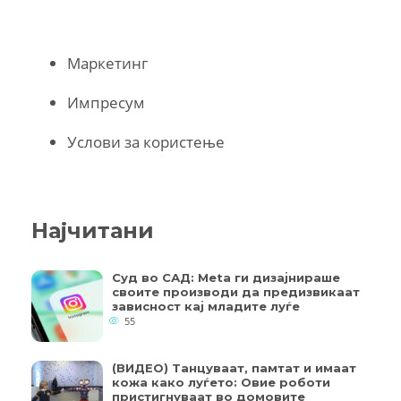
Маркетинг
Импресум
Услови за користење
Најчитани
Суд во САД: Meta ги дизајнираше
своите производи да предизвикаат
зависност кај младите луѓе
55
(ВИДЕО) Танцуваат, памтат и имаат
кожа како луѓето: Овие роботи
пристигнуваат во домовите