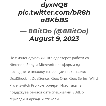
dyxNQ8
pic.twitter.com/bR8h
aBKbBS
— 8BitDo (@8BitDo)
August 9, 2023
Не е изненадувачки што адаптерот работи со
Nintendo, Sony и Microsoft платформи од
последните неколку генерации на конзоли:
DualShock 4, DualSense, Xbox One, Xbox Series, Wii U
Pro и Switch Pro контролери. Исто така, ги
поддржува речиси сите специјални 8BitDo
гејмпади и аркадни стикови.