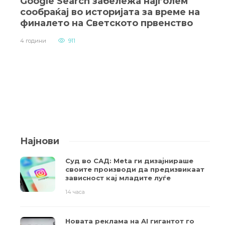
Google Search забележа најголем
сообраќај во историјата за време на
финалето на Светското првенство
4 години
911
Најнови
Суд во САД: Meta ги дизајнираше
своите производи да предизвикаат
зависност кај младите луѓе
14 часа
Новата реклама на AI гигантот го