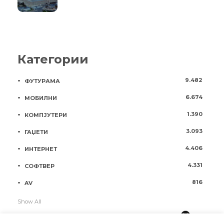
Категории
9.482
ФУТУРАМА
6.674
МОБИЛНИ
1.390
КОМПЈУТЕРИ
3.093
ГАЏЕТИ
4.406
ИНТЕРНЕТ
4.331
СОФТВЕР
816
AV
Show All