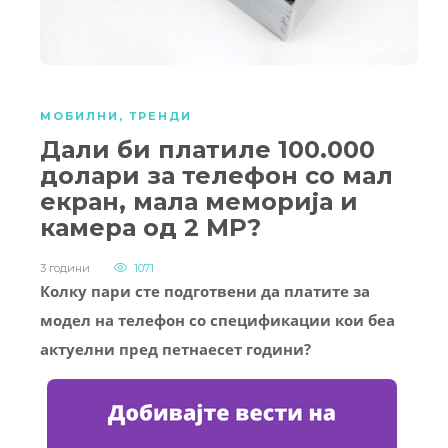
МОБИЛНИ
,
ТРЕНДИ
Дали би платиле 100.000
долари за телефон со мал
екран, мала меморија и
камера од 2 MP?
3 години
1071
Колку пари сте подготвени да платите за
модел на телефон со спецификации кои беа
актуелни пред петнаесет години?