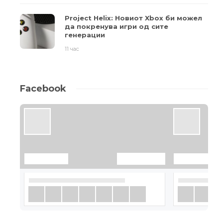
Project Helix: Новиот Xbox би можел
да покренува игри од сите
генерации
11 час
Facebook