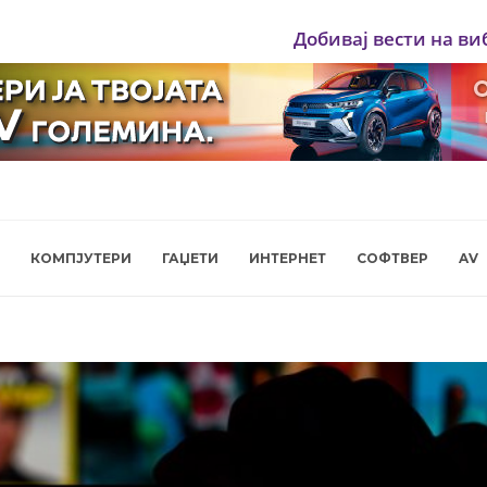
Добивај вести на ви
КОМПЈУТЕРИ
ГАЏЕТИ
ИНТЕРНЕТ
СОФТВЕР
AV