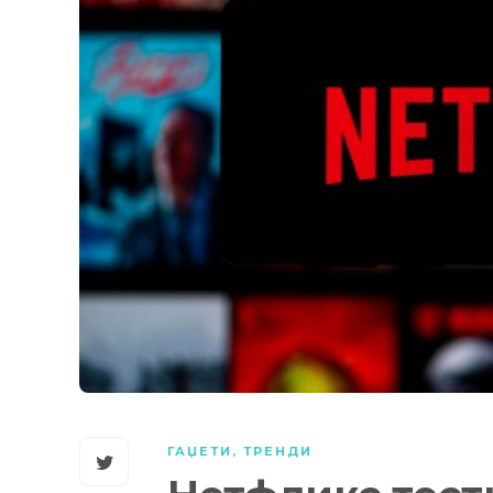
ГАЏЕТИ
,
ТРЕНДИ