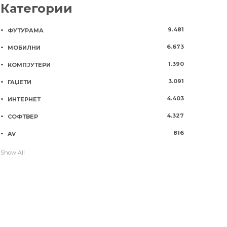
Категории
9.481
ФУТУРАМА
6.673
МОБИЛНИ
1.390
КОМПЈУТЕРИ
3.091
ГАЏЕТИ
4.403
ИНТЕРНЕТ
4.327
СОФТВЕР
816
AV
Show All