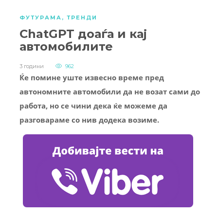
ФУТУРАМА
,
ТРЕНДИ
ChatGPT доаѓа и кај
автомобилите
3 години
962
Ќе помине уште извесно време пред
автономните автомобили да не возат сами до
работа, но се чини дека ќе можеме да
разговараме со нив додека возиме.