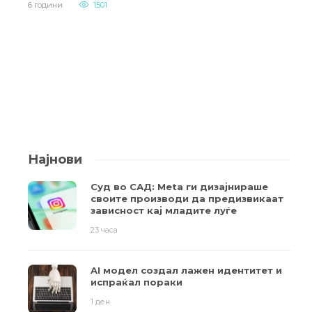
6 години
1501
Најнови
Суд во САД: Meta ги дизајнираше
своите производи да предизвикаат
зависност кај младите луѓе
23 часа
AI модел создал лажен идентитет и
испраќал пораки
1 ден