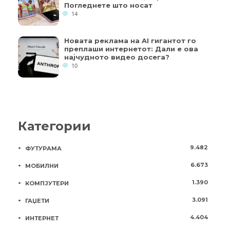
Погледнете што носат
14
Новата реклама на AI гигантот го
преплаши интернетот: Дали е ова
најчудното видео досега?
10
Категории
9.482
ФУТУРАМА
6.673
МОБИЛНИ
1.390
КОМПЈУТЕРИ
3.091
ГАЏЕТИ
4.404
ИНТЕРНЕТ