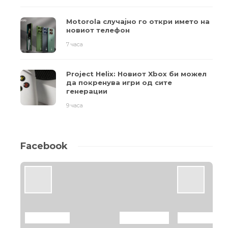
Motorola случајно го откри името на
новиот телефон
7 часа
Project Helix: Новиот Xbox би можел
да покренува игри од сите
генерации
9 часа
Facebook