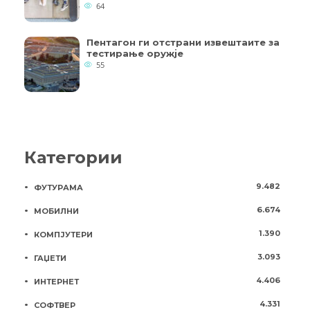
64
Пентагон ги отстрани извештаите за
тестирање оружје
55
Категории
9.482
ФУТУРАМА
6.674
МОБИЛНИ
1.390
КОМПЈУТЕРИ
3.093
ГАЏЕТИ
4.406
ИНТЕРНЕТ
4.331
СОФТВЕР