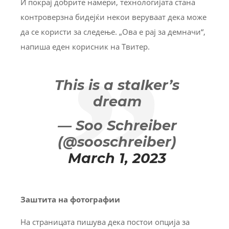
И покрај добрите намери, технологијата стана
контроверзна бидејќи некои веруваат дека може
да се користи за следење. „Ова е рај за демначи“,
напиша еден корисник на Твитер.
This is a stalker’s
dream
— Soo Schreiber
(@sooschreiber)
March 1, 2023
Заштита на фотографии
На страницата пишува дека постои опција за