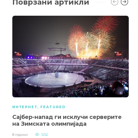
Поврзани артикли
ИНТЕРНЕТ
,
FEATURED
Сајбер-напад ги исклучи серверите
на Зимската олимпијада
8 години
1252