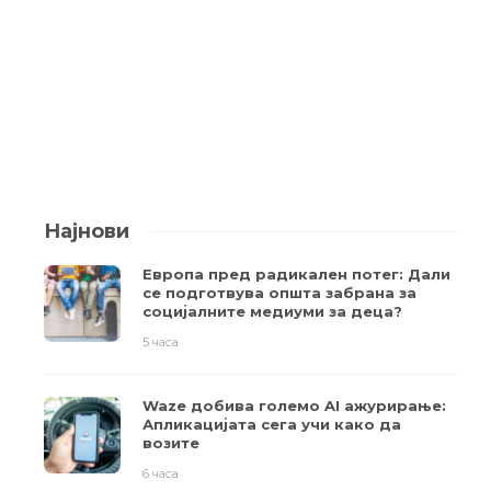
Најнови
Европа пред радикален потег: Дали
се подготвува општа забрана за
социјалните медиуми за деца?
5 часа
Waze добива големо AI ажурирање:
Апликацијата сега учи како да
возите
6 часа