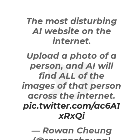
The most disturbing
AI website on the
internet.
Upload a photo of a
person, and AI will
find ALL of the
images of that person
across the internet.
pic.twitter.com/ac6A1
xRxQi
— Rowan Cheung