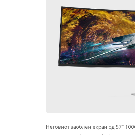
Неговиот заоблен екран од 57″ 100