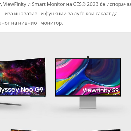
ViewFinity и Smart Monitor на CES® 2023 ќе испорача
 низа иновативни функции за луѓе кои сакаат да
ранот на нивниот монитор.