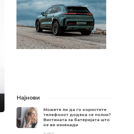
Најнови
Можете ли да го користите
телефонот додека се полни?
Вистината за батеријата што
ќе ве изненади
4 часа