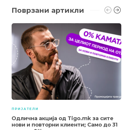
Поврзани артикли
ПРИЈАТЕЛИ
Одлична акција од Tigo.mk за сите
нови и повторни клиенти; Само до 31