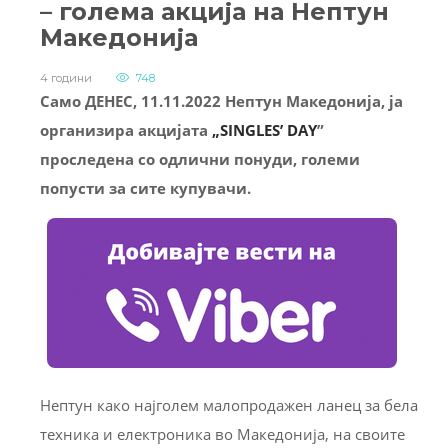
– голема акција на Нептун
Македонија
4 години
748
Само ДЕНЕС, 11.11.2022 Нептун Македонија, ја
организира акцијата
„SINGLES’ DAY
”
проследена со одлични понуди, големи
попусти за сите купувачи.
Нептун како најголем малопродажен ланец за бела
техника и електроника во Македонија, на своите