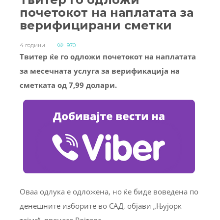
почетокот на наплатата за
верифицирани сметки
4 години
970
Твитер ќе го одложи почетокот на наплатата
за месечната услуга за верификација на
сметката од 7,99 долари.
Оваа одлука е одложена, но ќе биде воведена по
денешните изборите во САД, објави „Њујорк
тајмс“, пренесе Ројтерс.