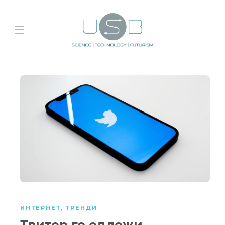
ИНТЕРНЕТ
,
ТРЕНДИ
Твитер го одложи