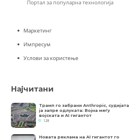
Портал за популарна технологија
Маркетинг
Импресум
Услови за користење
Најчитани
Трамп го забрани Anthropic, судијата
ја запре одлуката: Војна меѓу
војската и AI гигантот
128
Новата реклама на AI гигантот го