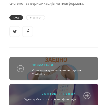
системот за верификација на платформата.
TAGS
#TWITTER
ПРИЈАТЕЛИ
Уште една хуманитарна акција на
Credissimo
СОФТВЕР
,
ТРЕНДИ
Signal добива популарна функција