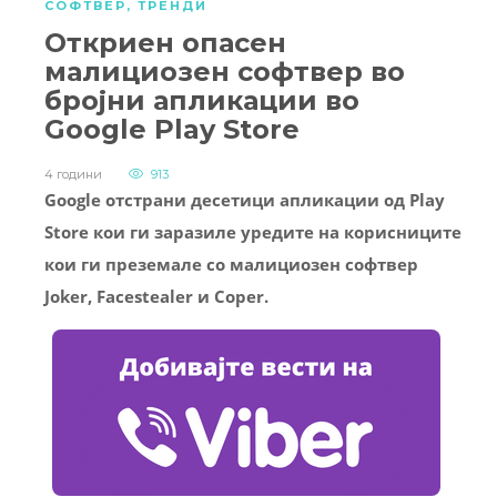
СОФТВЕР
,
ТРЕНДИ
Откриен опасен
малициозен софтвер во
бројни апликации во
Google Play Store
4 години
913
Google отстрани десетици апликации од Play
Store кои ги заразиле уредите на корисниците
кои ги преземале со малициозен софтвер
Joker, Facestealer и Coper.