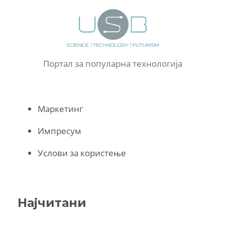
Портал за популарна технологија
Маркетинг
Импресум
Услови за користење
Најчитани