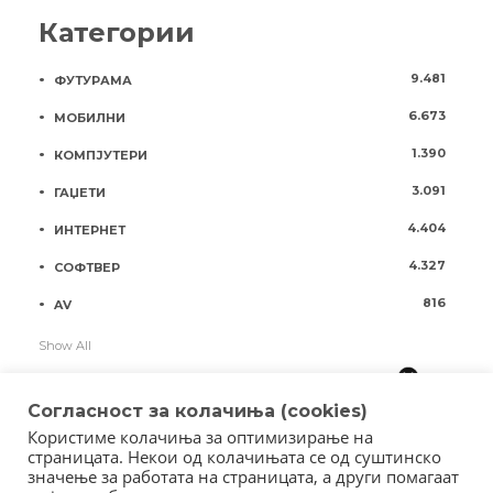
Категории
9.481
ФУТУРАМА
6.673
МОБИЛНИ
1.390
КОМПЈУТЕРИ
3.091
ГАЏЕТИ
4.404
ИНТЕРНЕТ
4.327
СОФТВЕР
816
AV
Show All
Согласност за колачиња (cookies)
Користиме колачиња за оптимизирање на
страницата. Некои од колачињата се од суштинско
значење за работата на страницата, а други помагаат