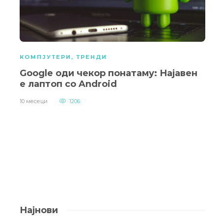
КОМПЈУТЕРИ
,
ТРЕНДИ
Google оди чекор понатаму: Најавен
е лаптоп со Android
10 месеци
1206
Најнови