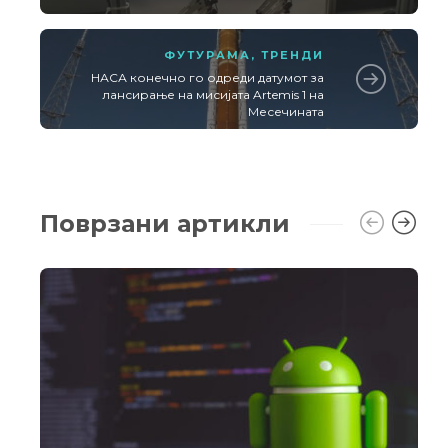
ФУТУРАМА
,
ТРЕНДИ
НАСА конечно го одреди датумот за
лансирање на мисијата Artemis 1 на
Месечината
Поврзани артикли