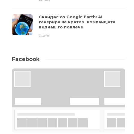
Скандал со Google Earth: AI
генерираше кратер, компанијата
веднаш го повлече
2 дена
Facebook