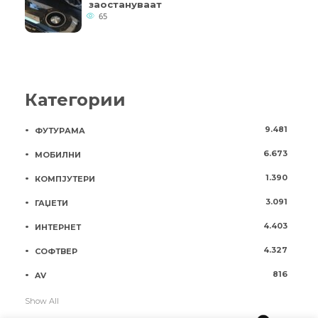
заостануваат
65
Категории
9.481
ФУТУРАМА
6.673
МОБИЛНИ
1.390
КОМПЈУТЕРИ
3.091
ГАЏЕТИ
4.403
ИНТЕРНЕТ
4.327
СОФТВЕР
816
AV
Show All