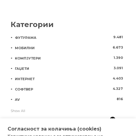
Категории
9.481
ФУТУРАМА
6.673
МОБИЛНИ
1.390
КОМПЈУТЕРИ
3.091
ГАЏЕТИ
4.403
ИНТЕРНЕТ
4.327
СОФТВЕР
816
AV
Show All
Согласност за колачиња (cookies)