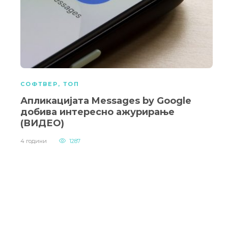
СОФТВЕР
,
ТОП
Апликацијата Messages by Google
добива интересно ажурирање
(ВИДЕО)
4 години
1287