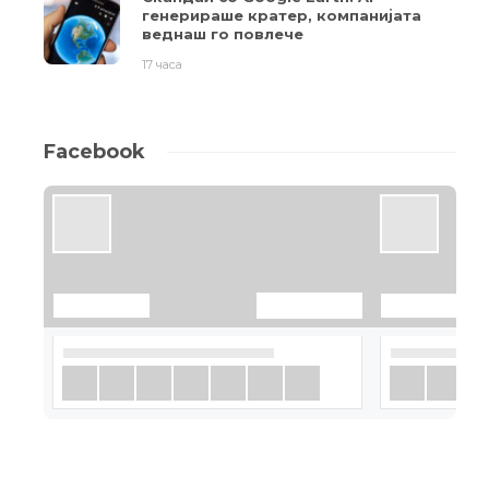
генерираше кратер, компанијата
веднаш го повлече
17 часа
Facebook