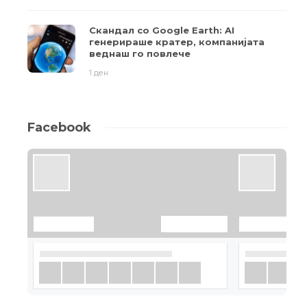
Скандал со Google Earth: AI
генерираше кратер, компанијата
веднаш го повлече
1 ден
Facebook