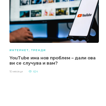
ИНТЕРНЕТ
,
ТРЕНДИ
YouTube има нов проблем – дали ова
ви се случува и вам?
10 месеци
624