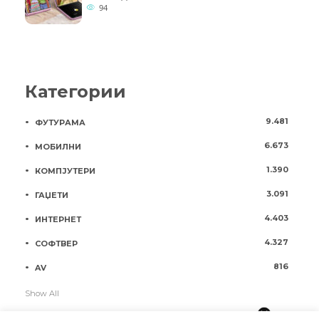
94
Категории
9.481
ФУТУРАМА
6.673
МОБИЛНИ
1.390
КОМПЈУТЕРИ
3.091
ГАЏЕТИ
4.403
ИНТЕРНЕТ
4.327
СОФТВЕР
816
AV
Show All