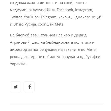
создаваа лажни личности на социјалните
медиуми, вклучувајќи ги Facebook, Instagram,
Twitter, YouTube, Telegram, како и „Однокласници“
и ВК во Русија, соопшти Meta.
Во блог-објава Натаниел Глејчер и Дејвид
Аграновиќ, шеф на безбедносната политика и
директор за попречување на заканите во Мета,
рекоа дека мрежите биле управувани од Русија и
Украина.