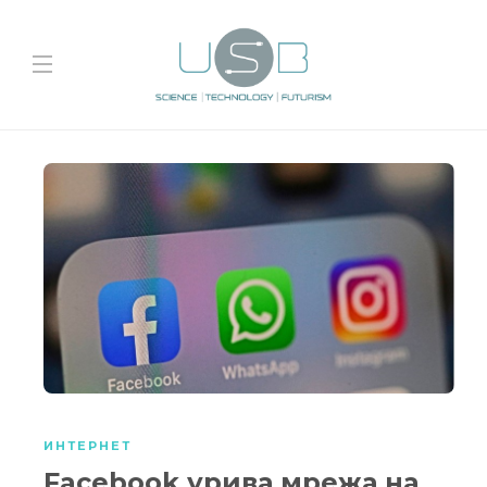
ИНТЕРНЕТ
Facebook урива мрежа на