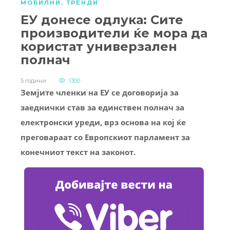
МОБИЛНИ
,
ТРЕНДИ
ЕУ донесе одлука: Сите
производители ќе мора да
користат универзален
полнач
5 години
1300
Земјите членки на ЕУ се договорија за
заеднички став за единствен полнач за
електронски уреди, врз основа на кој ќе
преговараат со Европскиот парламент за
конечниот текст на законот.