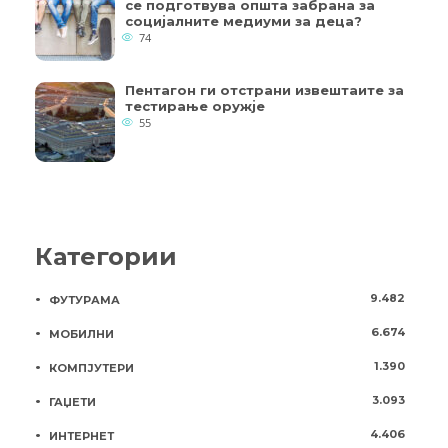
се подготвува општа забрана за
социјалните медиуми за деца?
74
Пентагон ги отстрани извештаите за
тестирање оружје
55
Категории
9.482
ФУТУРАМА
6.674
МОБИЛНИ
1.390
КОМПЈУТЕРИ
3.093
ГАЏЕТИ
4.406
ИНТЕРНЕТ