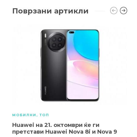
Поврзани артикли
МОБИЛНИ
,
ТОП
Huawei на 21. октомври ќе ги
претстави Huawei Nova 8i и Nova 9