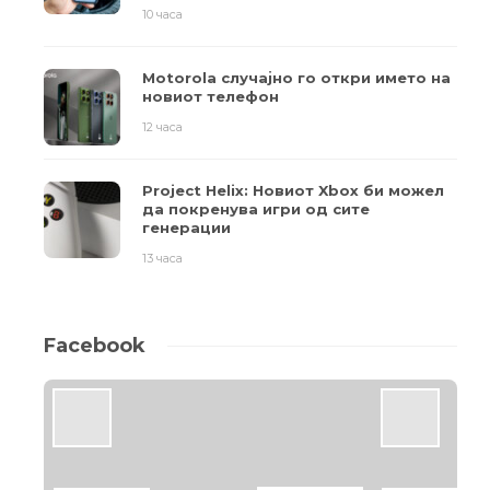
10 часа
Motorola случајно го откри името на
новиот телефон
12 часа
Project Helix: Новиот Xbox би можел
да покренува игри од сите
генерации
13 часа
Facebook