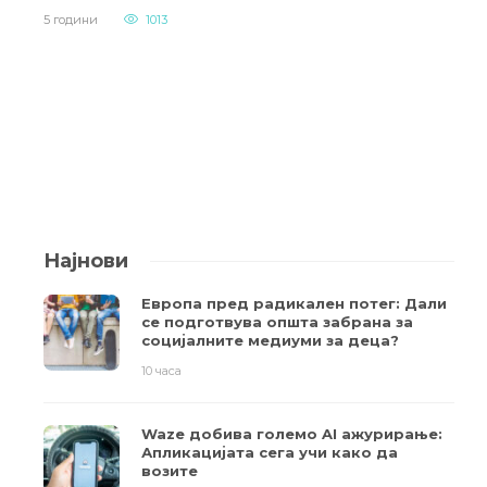
5 години
1013
Најнови
Европа пред радикален потег: Дали
се подготвува општа забрана за
социјалните медиуми за деца?
10 часа
Waze добива големо AI ажурирање:
Апликацијата сега учи како да
возите