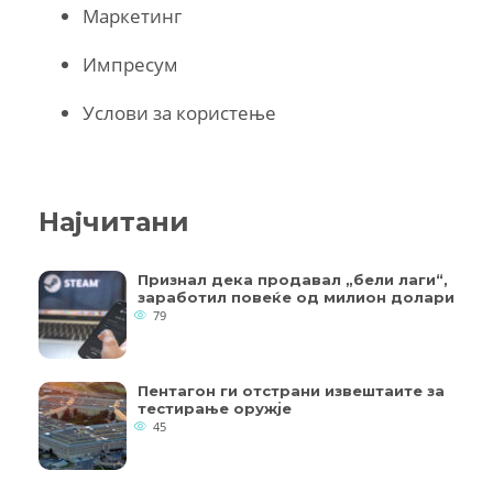
Маркетинг
Импресум
Услови за користење
Најчитани
Признал дека продавал „бели лаги“,
заработил повеќе од милион долари
79
Пентагон ги отстрани извештаите за
тестирање оружје
45