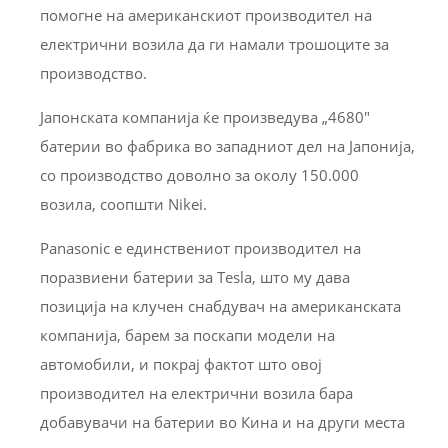
помогне на американскиот производител на
електрични возила да ги намали трошоците за
производство.
Јапонската компанија ќе произведува „4680″
батерии во фабрика во западниот дел на Јапонија,
со производство доволно за околу 150.000
возила, соопшти Nikei.
Panasonic е единствениот производител на
поразвиени батерии за Tesla, што му дава
позиција на клучен снабдувач на американската
компанија, барем за поскапи модели на
автомобили, и покрај фактот што овој
производител на електрични возила бара
добавувачи на батерии во Кина и на други места