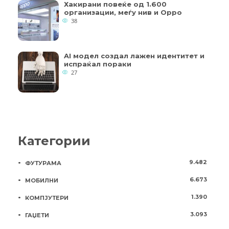
Хакирани повеќе од 1.600
организации, меѓу нив и Oppo
38
AI модел создал лажен идентитет и
испраќал пораки
27
Категории
9.482
ФУТУРАМА
6.673
МОБИЛНИ
1.390
КОМПЈУТЕРИ
3.093
ГАЏЕТИ