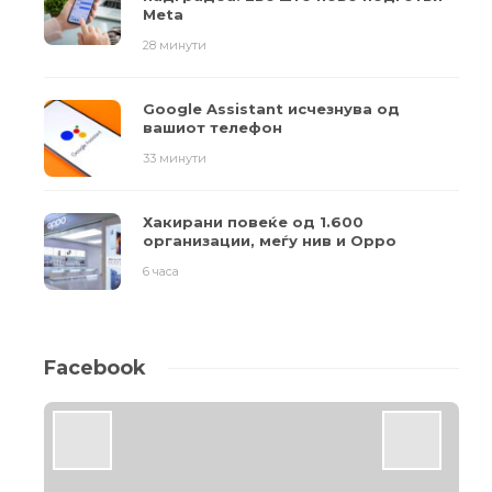
Meta
28 минути
Google Assistant исчезнува од
вашиот телефон
33 минути
Хакирани повеќе од 1.600
организации, меѓу нив и Oppo
6 часа
Facebook