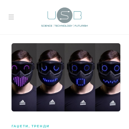
ГАЏЕТИ
,
ТРЕНДИ