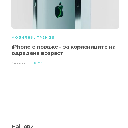
МОБИЛНИ
,
ТРЕНДИ
iPhone е поважен за корисниците на
одредена возраст
3 години
778
Најнови