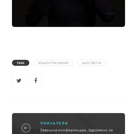
TAGS
#ЗАШТИТНИ МАСКИ
#LED СВЕТЛА
ПРИЈАТЕЛИ
Завршна конференција „Здружено за