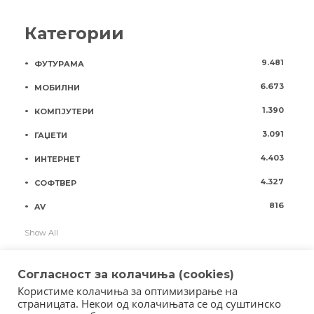
Категории
9.481
ФУТУРАМА
6.673
МОБИЛНИ
1.390
КОМПЈУТЕРИ
3.091
ГАЏЕТИ
4.403
ИНТЕРНЕТ
4.327
СОФТВЕР
816
AV
Show All
Согласност за колачиња (cookies)
Користиме колачиња за оптимизирање на
страницата. Некои од колачињата се од суштинско