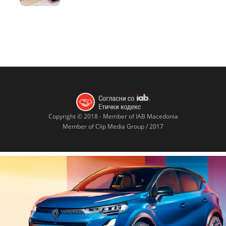
Copyright © 2018 - Member of IAB Macedonia
Member of Clip Media Group / 2017