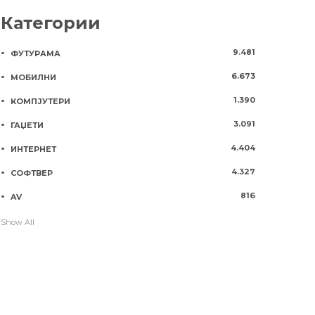
Категории
9.481
ФУТУРАМА
6.673
МОБИЛНИ
1.390
КОМПЈУТЕРИ
3.091
ГАЏЕТИ
4.404
ИНТЕРНЕТ
4.327
СОФТВЕР
816
AV
Show All