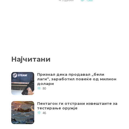
Најчитани
Признал дека продавал „бели
лаги“, заработил повеќе од милион
долари
80
Пентагон ги отстрани извештаите за
тестирање оружје
46