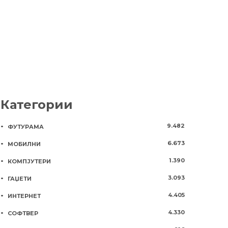
8 години
1013
Категории
9.482
ФУТУРАМА
6.673
МОБИЛНИ
1.390
КОМПЈУТЕРИ
3.093
ГАЏЕТИ
4.405
ИНТЕРНЕТ
4.330
СОФТВЕР