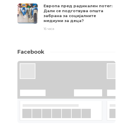
Европа пред радикален потег:
Дали се подготвува општа
забрана за социјалните
медиуми за деца?
16 часа
Facebook