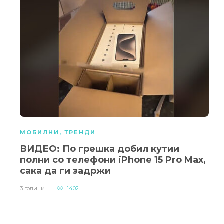
МОБИЛНИ
,
ТРЕНДИ
ВИДЕО: По грешка добил кутии
полни со телефони iPhone 15 Pro Max,
сака да ги задржи
3 години
1402