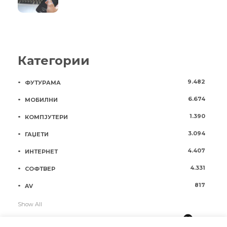
Категории
9.482
ФУТУРАМА
6.674
МОБИЛНИ
1.390
КОМПЈУТЕРИ
3.094
ГАЏЕТИ
4.407
ИНТЕРНЕТ
4.331
СОФТВЕР
817
AV
Show All