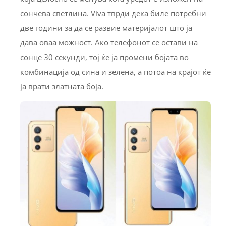
сончева светлина. Viva тврди дека биле потребни
две години за да се развие материјалот што ја
дава оваа можност. Ако телефонот се остави на
сонце 30 секунди, тој ќе ја промени бојата во
комбинација од сина и зелена, а потоа на крајот ќе
ја врати златната боја.