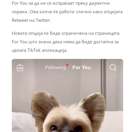
For You за да не се испраќаат преку директни
пораки. Ова копче ќе работи слично како опцијата
Retweet на Twitter.
Новата опција ќе биде ограничена на страницата
For You што значи дека нема да биде достапна за
целата TikTok апликација.