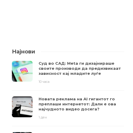
Најнови
Суд во САД: Meta ги дизајнираше
своите производи да предизвикаат
зависност кај младите луѓе
10 часа
Новата реклама на AI гигантот го
преплаши интернетот: Дали е ова
најчудното видео досега?
1 ден