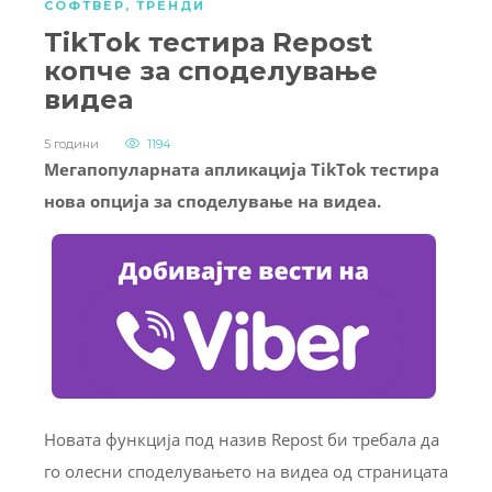
СОФТВЕР
,
ТРЕНДИ
TikTok тестира Repost
копче за споделување
видеа
5 години
1194
Мегапопуларната апликација TikTok тестира
нова опција за споделување на видеа.
Новата функција под назив Repost би требала да
го олесни споделувањето на видеа од страницата