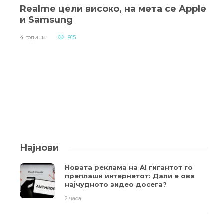
Realme цели високо, на мета се Apple
и Samsung
4 години
915
Најнови
Новата реклама на AI гигантот го
преплаши интернетот: Дали е ова
најчудното видео досега?
2 часа