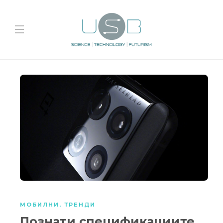
МОБИЛНИ
,
ТРЕНДИ
Познати спецификациите