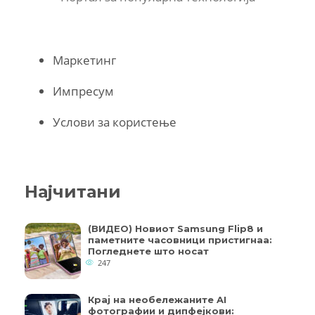
Маркетинг
Импресум
Услови за користење
Најчитани
(ВИДЕО) Новиот Samsung Flip8 и
паметните часовници пристигнаа:
Погледнете што носат
247
Крај на необележаните AI
фотографии и дипфејкови: