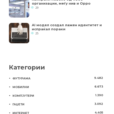
организации, меѓу нив и Oppo
29
AI модел создал лажен идентитет и
испраќал пораки
25
Категории
9.482
ФУТУРАМА
6.673
МОБИЛНИ
1.390
КОМПЈУТЕРИ
3.092
ГАЏЕТИ
4.405
ИНТЕРНЕТ