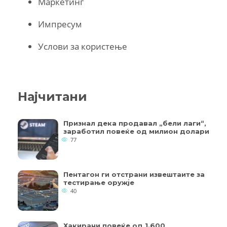
Маркетинг
Импресум
Услови за користење
Најчитани
Признал дека продавал „бели лаги“,
заработил повеќе од милион долари
77
Пентагон ги отстрани извештаите за
тестирање оружје
40
Хакирани повеќе од 1.600