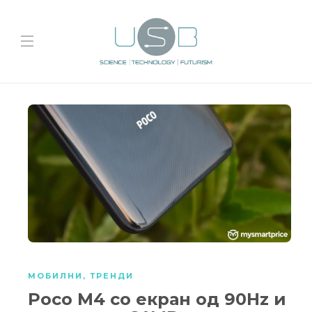
МОБИЛНИ
,
ТРЕНДИ
Poco M4 со екран од 90Hz и