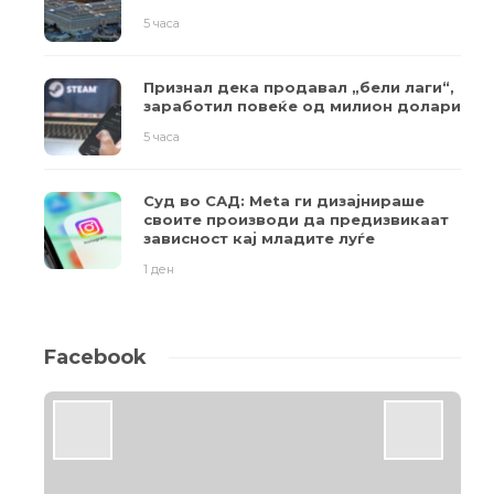
5 часа
Признал дека продавал „бели лаги“,
заработил повеќе од милион долари
5 часа
Суд во САД: Meta ги дизајнираше
своите производи да предизвикаат
зависност кај младите луѓе
1 ден
Facebook