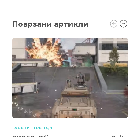
Поврзани артикли
ГАЏЕТИ
,
ТРЕНДИ