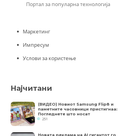
Портал за популарна технологија
Маркетинг
Импресум
Услови за користење
Најчитани
(ВИДЕО) Новиот Samsung Flip8 и
паметните часовници пристигнаа:
Погледнете што носат
251
Новата реклама на AI гигантот го