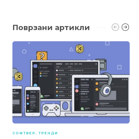
Поврзани артикли
СОФТВЕР
,
ТРЕНДИ