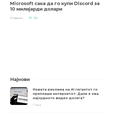
Microsoft сака да го купи Discord за
10 милијарди долари
5 години
961
Најнови
Новата реклама на AI гигантот го
преплаши интернетот: Дали е ова
најчудното видео досега?
7 часа