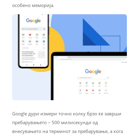
особено меморија.
Google дури измери точно колку брзо ќе заврши
пребарувањето – 500 милисекунди од
внесувањето на терминот за пребарување, а кога