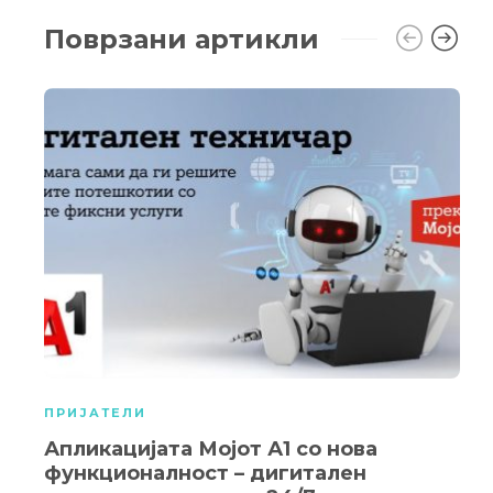
Поврзани артикли
ПРИЈАТЕЛИ
Апликацијата Мојот А1 со нова
функционалност – дигитален