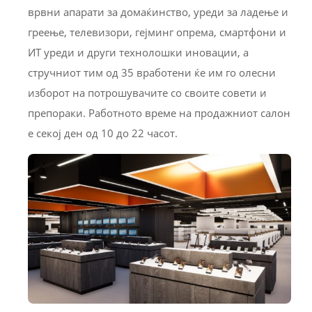
врвни апарати за домаќинство, уреди за ладење и
греење, телевизори, гејминг опрема, смартфони и
ИТ уреди и други технолошки иновации, а
стручниот тим од 35 вработени ќе им го олесни
изборот на потрошувачите со своите совети и
препораки. Работното време на продажниот салон
е секој ден од 10 до 22 часот.