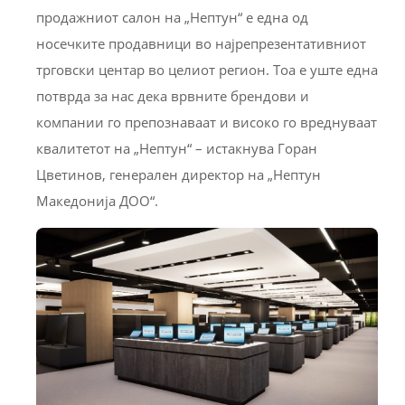
продажниот салон на „Нептун“ е една од
носечките продавници во најрепрезентативниот
трговски центар во целиот регион. Тоа е уште една
потврда за нас дека врвните брендови и
компании го препознаваат и високо го вреднуваат
квалитетот на „Нептун“ – истакнува Горан
Цветинов, генерален директор на „Нептун
Македонија ДОО“.