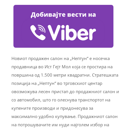
Новиот продажен салон на „Нептун“ е носечка
продавница во Ист Гејт Мол која се простира на
површина од 1.500 метри квадратни. Стратешката
позиција на „Нептун“ во трговскиот центар
овозможува лесен пристап до продажниот салон и
со автомобил, што го олеснува транспортот на
купените производи и придонесува за
максимално удобно купување. Продажниот салон
на потрошувачите им нуди најголем избор на