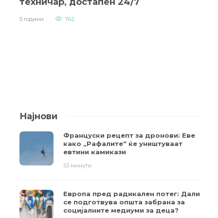
техничар, достапен 24/7
5 години
742
Најнови
Француски рецепт за дронови: Еве
како „Рафалите“ ќе уништуваат
евтини камикази
53 минути
Европа пред радикален потег: Дали
се подготвува општа забрана за
социјалните медиуми за деца?