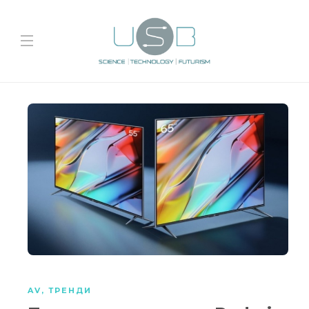
AV
,
ТРЕНДИ