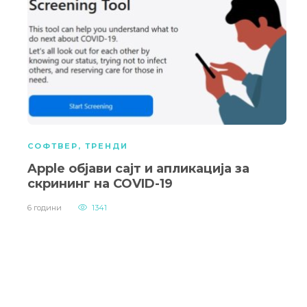
СОФТВЕР
,
ТРЕНДИ
Apple објави сајт и апликација за
скрининг на COVID-19
6 години
1341