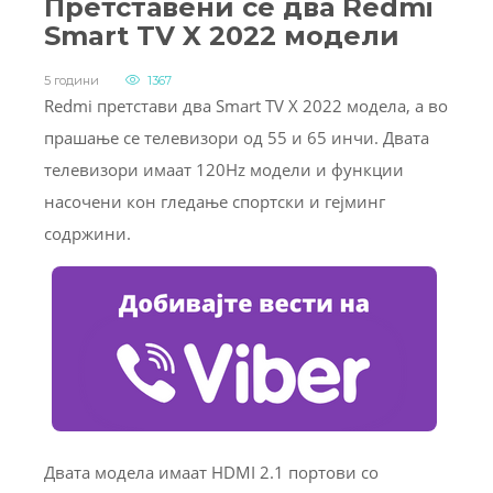
Претставени се два Redmi
Smart TV X 2022 модели
5 години
1367
Redmi претстави два Smart TV X 2022 модела, а во
прашање се телевизори од 55 и 65 инчи. Двата
телевизори имаат 120Hz модели и функции
насочени кон гледање спортски и гејминг
содржини.
Двата модела имаат HDMI 2.1 портови со