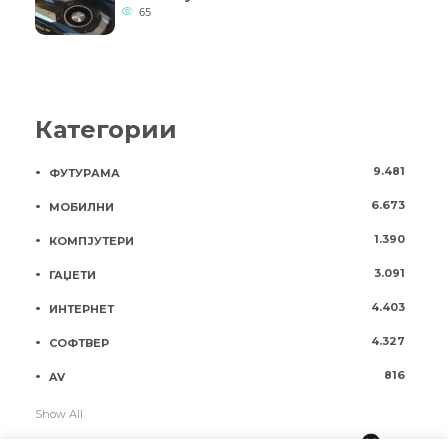
65
Категории
9.481
ФУТУРАМА
6.673
МОБИЛНИ
1.390
КОМПЈУТЕРИ
3.091
ГАЏЕТИ
4.403
ИНТЕРНЕТ
4.327
СОФТВЕР
816
AV
Show All