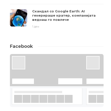
Скандал со Google Earth: AI
генерираше кратер, компанијата
веднаш го повлече
1 ден
Facebook