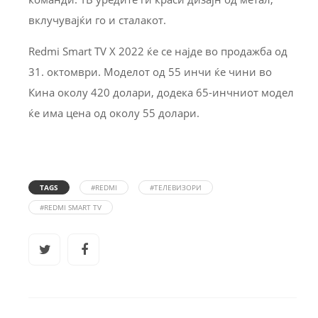
вклучувајќи го и сталакот.
Redmi Smart TV X 2022 ќе се најде во продажба од
31. октомври. Моделот од 55 инчи ќе чини во
Кина околу 420 долари, додека 65-инчниот модел
ќе има цена од околу 55 долари.
TAGS
#REDMI
#ТЕЛЕВИЗОРИ
#REDMI SMART TV