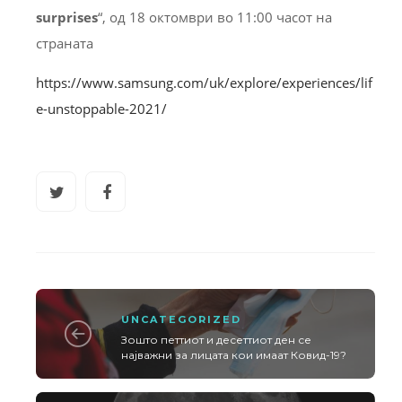
surprises
“, од 18 октомври во 11:00 часот на
страната
https://www.samsung.com/uk/explore/experiences/lif
e-unstoppable-2021/
UNCATEGORIZED
Зошто петтиот и десеттиот ден се
најважни за лицата кои имаат Ковид-19?