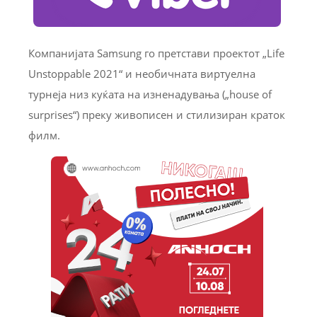
Компанијата Samsung го претстави проектот „Life
Unstoppable 2021“ и необичната виртуелна
турнеја низ куќата на изненадувања („house of
surprises“) преку живописен и стилизиран краток
филм.