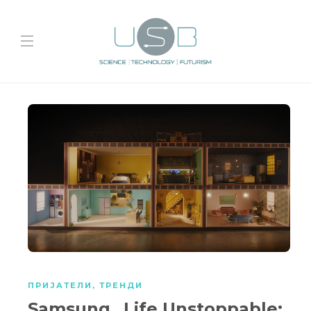
ПРИЈАТЕЛИ
,
ТРЕНДИ
Samsung „Life Unstoppable: