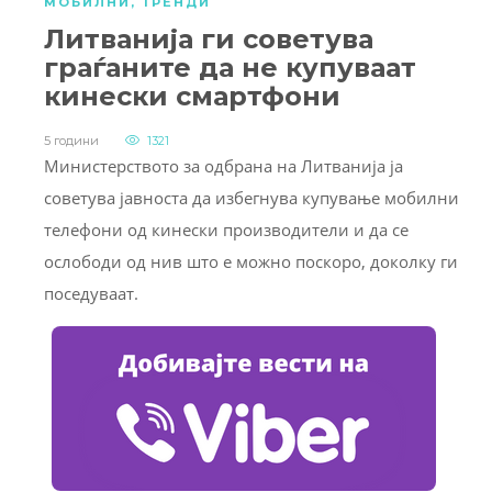
МОБИЛНИ
,
ТРЕНДИ
Литванија ги советува
граѓаните да не купуваат
кинески смартфони
5 години
1321
Министерството за одбрана на Литванија ја
советува јавноста да избегнува купување мобилни
телефони од кинески производители и да се
ослободи од нив што е можно поскоро, доколку ги
поседуваат.