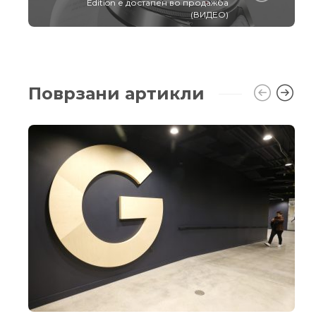
Edition е достапен во продажба
(ВИДЕО)
Поврзани артикли