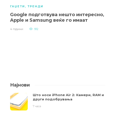
ГАЏЕТИ
,
ТРЕНДИ
Google подготвува нешто интересно,
Apple и Samsung веќе го имаат
4 години
912
Најнови
Што носи iPhone Air 2: Камери, RAM и
други подобрувања
7 часа