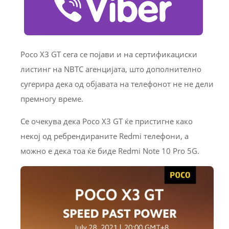
Poco X3 GT сега се појави и на сертификациски
листинг на NBTC агенцијата, што дополнително
сугерира дека од објавата на телефонот не не дели
премногу време.
Се очекува дека Poco X3 GT ќе пристигне како
некој од ребрендираните Redmi телефони, а
можно е дека тоа ќе биде Redmi Note 10 Pro 5G.