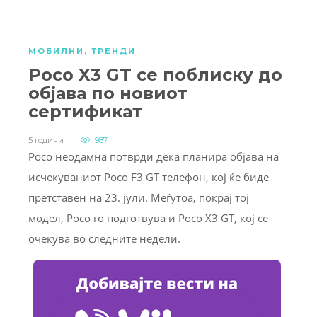
МОБИЛНИ
,
ТРЕНДИ
Poco X3 GT се поблиску до
објава по новиот
сертификат
5 години
987
Poco неодамна потврди дека планира објава на
исчекуваниот Poco F3 GT телефон, кој ќе биде
претставен на 23. јули. Меѓутоа, покрај тој
модел, Poco го подготвува и Poco X3 GT, кој се
очекува во следните недели.