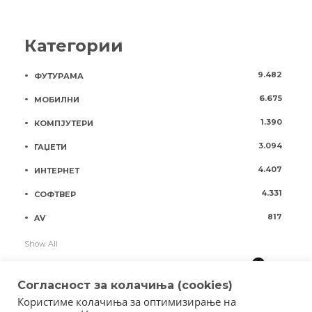
Категории
9.482
ФУТУРАМА
6.675
МОБИЛНИ
1.390
КОМПЈУТЕРИ
3.094
ГАЏЕТИ
4.407
ИНТЕРНЕТ
4.331
СОФТВЕР
817
AV
Show All
Согласност за колачиња (cookies)
Користиме колачиња за оптимизирање на