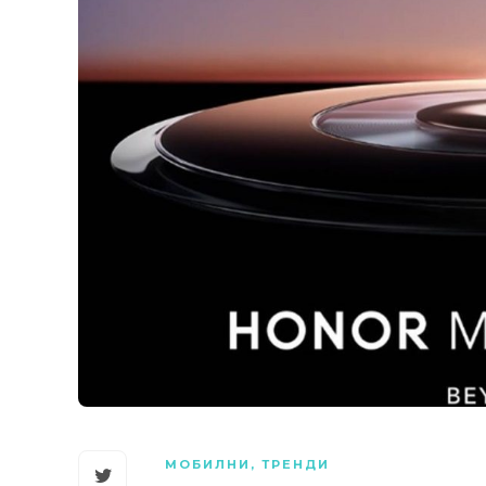
МОБИЛНИ
,
ТРЕНДИ