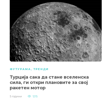
ФУТУРАМА
,
ТРЕНДИ
Турција сака да стане вселенска
сила, ги откри плановите за свој
ракетен мотор
5 години
1215