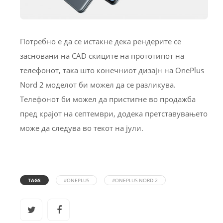
Потребно е да се истакне дека рендерите се
засновани на CAD скиците на прототипот на
телефонот, така што конечниот дизајн на OnePlus
Nord 2 моделот би можел да се разликува.
Телефонот би можел да пристигне во продажба
пред крајот на септември, додека претставувањето
може да следува во текот на јули.
TAGS
#ONEPLUS
#ONEPLUS NORD 2