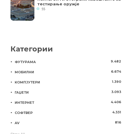
тестирање оружје
55
Категории
9.482
ФУТУРАМА
6.674
МОБИЛНИ
1.390
КОМПЈУТЕРИ
3.093
ГАЏЕТИ
4.406
ИНТЕРНЕТ
4.331
СОФТВЕР
816
AV
Show All