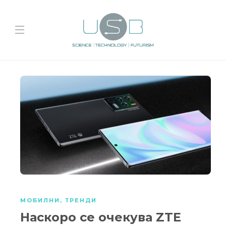
МОБИЛНИ
,
ТРЕНДИ
Наскоро се очекува ZTE