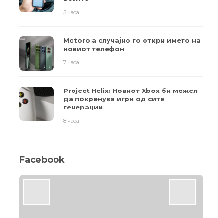
5 часа
Motorola случајно го откри името на
новиот телефон
7 часа
Project Helix: Новиот Xbox би можел
да покренува игри од сите
генерации
8 часа
Facebook