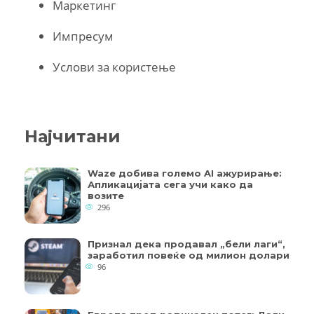
Маркетинг
Импресум
Услови за користење
Најчитани
Waze добива големо AI ажурирање:
Апликацијата сега учи како да
возите
296
Признал дека продавал „бели лаги“,
заработил повеќе од милион долари
96