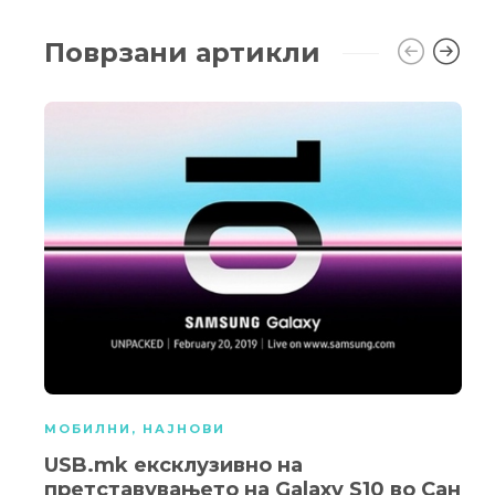
Поврзани артикли
МОБИЛНИ
,
НАЈНОВИ
USB.mk ексклузивно на
претставувањето на Galaxy S10 во Сан