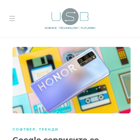
СОФТВЕР
,
ТРЕНДИ
Google сервисите се