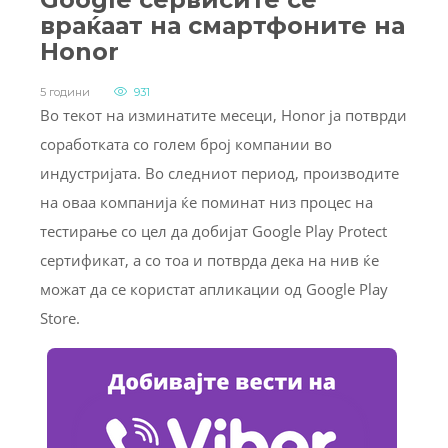
враќаат на смартфоните на
Honor
5 години
931
Во текот на изминатите месеци, Honor ја потврди
соработката со голем број компании во
индустријата. Во следниот период, производите
на оваа компанија ќе поминат низ процес на
тестирање со цел да добијат Google Play Protect
сертификат, а со тоа и потврда дека на нив ќе
можат да се користат апликации од Google Play
Store.