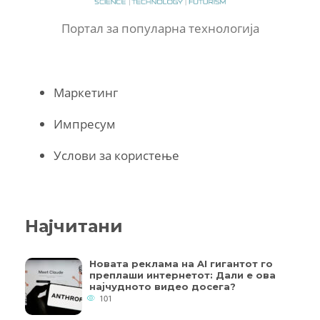
Портал за популарна технологија
Маркетинг
Импресум
Услови за користење
Најчитани
Новата реклама на AI гигантот го
преплаши интернетот: Дали е ова
најчудното видео досега?
101