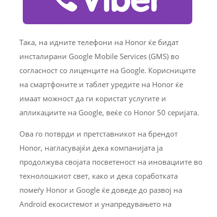
Така, на идните телефони на Honor ќе бидат
инсталирани Google Mobile Services (GMS) во
согласност со лиценците на Google. Корисниците
на смартфоните и таблет уредите на Honor ќе
имаат можност да ги користат услугите и
апликациите на Google, веќе со Honor 50 серијата.
Ова го потврди и претставникот на брендот
Honor, нагласувајќи дека компанијата ја
продолжува својата посветеност на иновациите во
технолошкиот свет, како и дека соработката
помеѓу Honor и Google ќе доведе до развој на
Android екосистемот и унапредувањето на