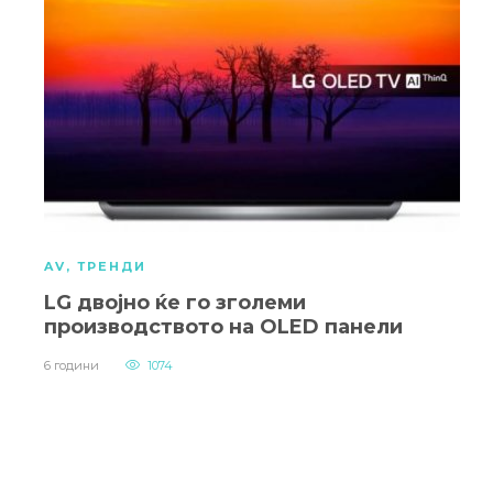
AV
,
ТРЕНДИ
LG двојно ќе го зголеми
производството на OLED панели
6 години
1074