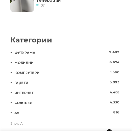
генерации
37
Категории
9.482
ФУТУРАМА
6.674
МОБИЛНИ
1.390
КОМПЈУТЕРИ
3.093
ГАЏЕТИ
4.405
ИНТЕРНЕТ
4.330
СОФТВЕР
816
AV
Show All