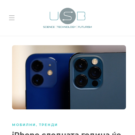
МОБИЛНИ
,
ТРЕНДИ
iPhone следната година ќе