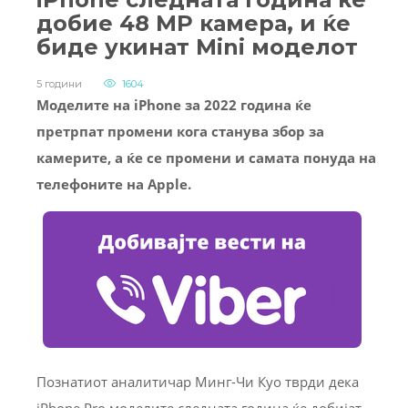
добие 48 MP камера, и ќе
биде укинат Mini моделот
5 години
1604
Моделите на iPhone за 2022 година ќе
претрпат промени кога станува збор за
камерите, а ќе се промени и самата понуда на
телефоните на Apple.
Познатиот аналитичар Минг-Чи Куо тврди дека
iPhone Pro моделите следната година ќе добијат