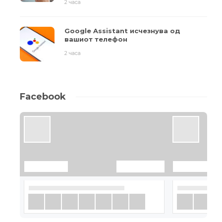
2 часа
Google Assistant исчезнува од
вашиот телефон
2 часа
Facebook