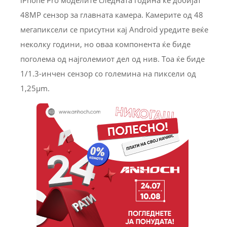
48MP сензор за главната камера. Камерите од 48
мегапиксели се присутни кај Android уредите веќе
неколку години, но оваа компонента ќе биде
поголема од најголемиот дел од нив. Тоа ќе биде
1/1.3-инчен сензор со големина на пиксели од
1,25µm.