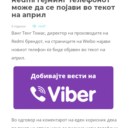
може да се појави во текот
на април
5 години
1447
Ванг Тенг Томас, директор на производите на
Redmi брендот, на страниците на Weibo најави
новиот телефон ќе биде објавен во текот на
април.
Во одговор на коментарот на еден корисник дека
во текот на април нема да видиме нови телефони