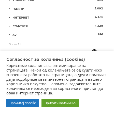
КОМПЈУТЕРИ
3.092
ГАЏЕТИ
4.405
ИНТЕРНЕТ
4.328
СОФТВЕР
816
AV
Show All
Согласност за колачиња (cookies)
Користиме колачиња за оптимизирање на
страницата. Некои од колачињата се од суштинско
значење за работата на страницата, а други помагаат
да ја подобриме оваа интернет страница и вашето
корисничко искуство. Напомена: задолжителните
колачиња се неопходни за користење и пристап до
оваа интернет страница.
Copyright © 2018 - Member of IAB Macedonia
Member of Clip Media Group / 2017
Прочитај повеќе
Прифати колачиња