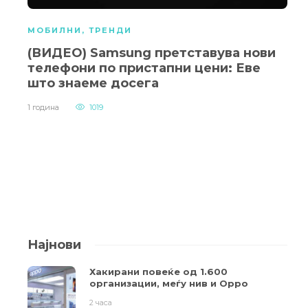
МОБИЛНИ
,
ТРЕНДИ
(ВИДЕО) Samsung претставува нови
телефони по пристапни цени: Еве
што знаеме досега
1 година
1019
Најнови
Хакирани повеќе од 1.600
организации, меѓу нив и Oppo
2 часа