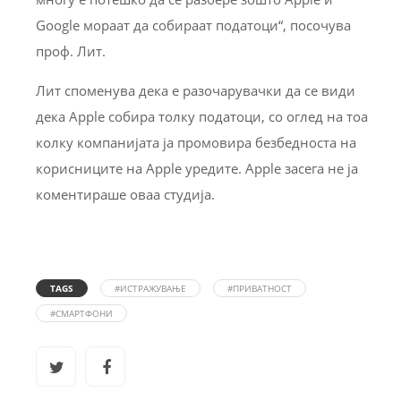
Google мораат да собираат податоци“, посочува
проф. Лит.
Лит споменува дека е разочарувачки да се види
дека Apple собира толку податоци, со оглед на тоа
колку компанијата ја промовира безбедноста на
корисниците на Apple уредите. Apple засега не ја
коментираше оваа студија.
TAGS
#ИСТРАЖУВАЊЕ
#ПРИВАТНОСТ
#СМАРТФОНИ