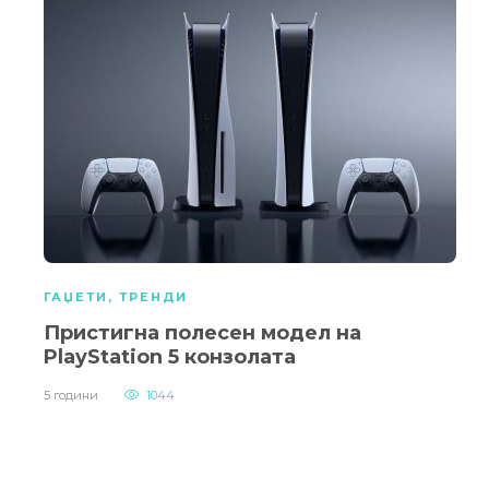
ГАЏЕТИ
,
ТРЕНДИ
Пристигна полесен модел на
PlayStation 5 конзолата
5 години
1044