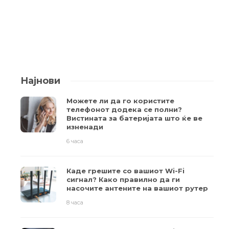
Најнови
Можете ли да го користите
телефонот додека се полни?
Вистината за батеријата што ќе ве
изненади
6 часа
Каде грешите со вашиот Wi-Fi
сигнал? Како правилно да ги
насочите антените на вашиот рутер
8 часа